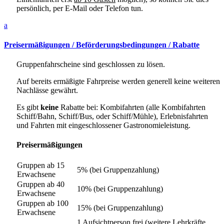
persönlich, per E-Mail oder Telefon tun.
a
Preisermäßigungen / Beförderungsbedingungen / Rabatte
Gruppenfahrscheine sind geschlossen zu lösen.
Auf bereits ermäßigte Fahrpreise werden generell keine weiteren
Nachlässe gewährt.
Es gibt
keine
Rabatte bei: Kombifahrten (alle Kombifahrten
Schiff/Bahn, Schiff/Bus, oder Schiff/Mühle), Erlebnisfahrten
und Fahrten mit eingeschlossener Gastronomieleistung.
Preisermäßigungen
Gruppen ab 15
5% (bei Gruppenzahlung)
Erwachsene
Gruppen ab 40
10% (bei Gruppenzahlung)
Erwachsene
Gruppen ab 100
15% (bei Gruppenzahlung)
Erwachsene
1 Aufsichtperson frei (weitere Lehrkräfte