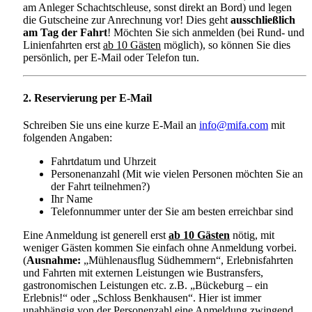
am Anleger Schachtschleuse, sonst direkt an Bord) und legen
die Gutscheine zur Anrechnung vor! Dies geht
ausschließlich
am Tag der Fahrt
! Möchten Sie sich anmelden (bei Rund- und
Linienfahrten erst
ab 10 Gästen
möglich), so können Sie dies
persönlich, per E-Mail oder Telefon tun.
2. Reservierung per E-Mail
Schreiben Sie uns eine kurze E-Mail an
info@mifa.com
mit
folgenden Angaben:
Fahrtdatum und Uhrzeit
Personenanzahl (Mit wie vielen Personen möchten Sie an
der Fahrt teilnehmen?)
Ihr Name
Telefonnummer unter der Sie am besten erreichbar sind
Eine Anmeldung ist generell erst
ab 10 Gästen
nötig, mit
weniger Gästen kommen Sie einfach ohne Anmeldung vorbei.
(
Ausnahme:
„Mühlenausflug Südhemmern“, Erlebnisfahrten
und Fahrten mit externen Leistungen wie Bustransfers,
gastronomischen Leistungen etc. z.B. „Bückeburg – ein
Erlebnis!“ oder „Schloss Benkhausen“. Hier ist immer
unabhängig von der Personenzahl eine Anmeldung zwingend