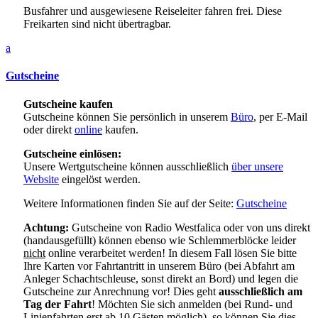
Busfahrer und ausgewiesene Reiseleiter fahren frei. Diese
Freikarten sind nicht übertragbar.
a
Gutscheine
Gutscheine kaufen
Gutscheine können Sie persönlich in unserem
Büro
, per E-Mail
oder direkt
online
kaufen.
Gutscheine einlösen:
Unsere Wertgutscheine können ausschließlich
über unsere
Website
eingelöst werden.
Weitere Informationen finden Sie auf der Seite:
Gutscheine
Achtung:
Gutscheine von Radio Westfalica oder von uns direkt
(handausgefüllt) können ebenso wie Schlemmerblöcke leider
nicht
online verarbeitet werden! In diesem Fall lösen Sie bitte
Ihre Karten vor Fahrtantritt in unserem Büro (bei Abfahrt am
Anleger Schachtschleuse, sonst direkt an Bord) und legen die
Gutscheine zur Anrechnung vor! Dies geht
ausschließlich am
Tag der Fahrt
! Möchten Sie sich anmelden (bei Rund- und
Linienfahrten erst
ab 10 Gästen
möglich), so können Sie dies