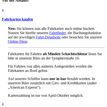
Vor der Abfahrt
a
Fahrkarten kaufen
Neu:
Sie können nun alle Fahrkarten auch online buchen.
Nutzen Sie hierfür unseren
Fahrtfinder
, die Buchungsfunktion
auf der jeweiligen
Fahrt-Detailseite
oder besuchen Sie unseren
Online-Shop
.
Fahrkarten für Fahrten
ab Minden Schachtschleuse
lösen Sie
bitte in unserem Büro an der Sympherstraße 16.
Für Fahrten von allen anderen Anlegestellen werden die
Fahrkarten an Bord gelöst.
Auf unseren Schiffen kann
nur in bar
bezahlt werden. In
unserem Büro zusätzlich mit Giro- und Kreditkarten (außer
„American Express“).
Kartenzahlung ist nur von April-Oktober möglich.
a