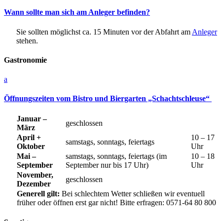
Wann sollte man sich am Anleger befinden?
Sie sollten möglichst ca. 15 Minuten vor der Abfahrt am
Anleger
stehen.
Gastronomie
a
Öffnungszeiten vom Bistro und Biergarten „Schachtschleuse“
Januar –
geschlossen
März
April +
10 – 17
samstags, sonntags, feiertags
Oktober
Uhr
Mai –
samstags, sonntags, feiertags (im
10 – 18
September
September nur bis 17 Uhr)
Uhr
November,
geschlossen
Dezember
Generell gilt:
Bei schlechtem Wetter schließen wir eventuell
früher oder öffnen erst gar nicht! Bitte erfragen: 0571-64 80 800