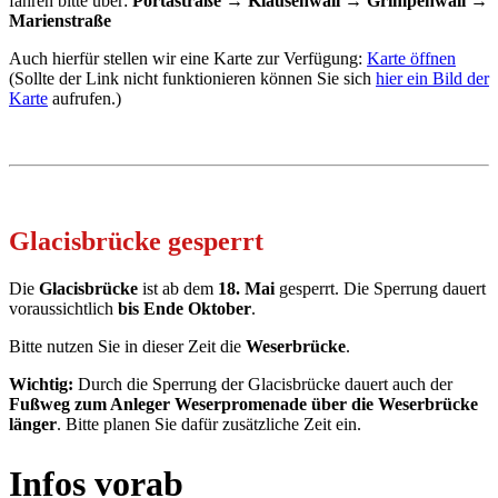
fahren bitte über:
Portastraße → Klausenwall → Grimpenwall →
Marienstraße
Auch hierfür stellen wir eine Karte zur Verfügung:
Karte öffnen
(Sollte der Link nicht funktionieren können Sie sich
hier ein Bild der
Karte
aufrufen.)
Glacisbrücke gesperrt
Die
Glacisbrücke
ist ab dem
18. Mai
gesperrt.
Die Sperrung dauert
voraussichtlich
bis Ende Oktober
.
Bitte nutzen Sie in dieser Zeit die
Weserbrücke
.
Wichtig:
Durch die Sperrung der Glacisbrücke dauert auch der
Fußweg zum Anleger Weserpromenade über die Weserbrücke
länger
. Bitte planen Sie dafür zusätzliche Zeit ein.
Infos vorab