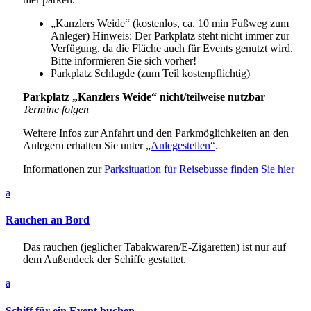
„Kanzlers Weide“ (kostenlos, ca. 10 min Fußweg zum
Anleger) Hinweis: Der Parkplatz steht nicht immer zur
Verfügung, da die Fläche auch für Events genutzt wird.
Bitte informieren Sie sich vorher!
Parkplatz Schlagde (zum Teil kostenpflichtig)
Parkplatz „Kanzlers Weide“ nicht/teilweise nutzbar
Termine folgen
Weitere Infos zur Anfahrt und den Parkmöglichkeiten an den
Anlegern erhalten Sie unter „
Anlegestellen“
.
Informationen zur
Parksituation für Reisebusse finden Sie hier
a
Rauchen an Bord
Das rauchen (jeglicher Tabakwaren/E-Zigaretten) ist nur auf
dem Außendeck der Schiffe gestattet.
a
Schiff für ein Event buchen