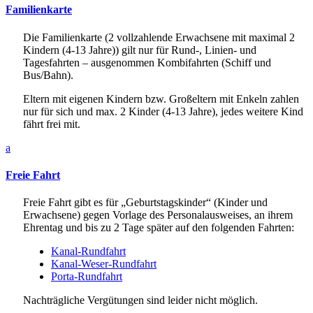
Familienkarte
Die Familienkarte (2 vollzahlende Erwachsene mit maximal 2
Kindern (4-13 Jahre)) gilt nur für Rund-, Linien- und
Tagesfahrten – ausgenommen Kombifahrten (Schiff und
Bus/Bahn).
Eltern mit eigenen Kindern bzw. Großeltern mit Enkeln zahlen
nur für sich und max. 2 Kinder (4-13 Jahre), jedes weitere Kind
fährt frei mit.
a
Freie Fahrt
Freie Fahrt gibt es für „Geburtstagskinder“ (Kinder und
Erwachsene) gegen Vorlage des Personalausweises, an ihrem
Ehrentag und bis zu 2 Tage später auf den folgenden Fahrten:
Kanal-Rundfahrt
Kanal-Weser-Rundfahrt
Porta-Rundfahrt
Nachträgliche Vergütungen sind leider nicht möglich.