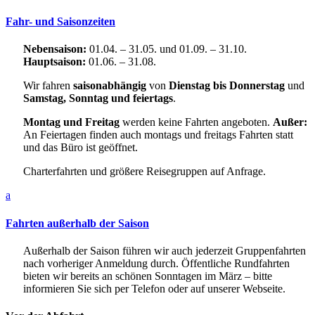
Fahr- und Saisonzeiten
Nebensaison:
01.04. – 31.05. und 01.09. – 31.10.
Hauptsaison:
01.06. – 31.08.
Wir fahren
saisonabhängig
von
Dienstag bis Donnerstag
und
Samstag, Sonntag und feiertags
.
Montag und Freitag
werden keine Fahrten angeboten.
Außer:
An Feiertagen finden auch montags und freitags Fahrten statt
und das Büro ist geöffnet.
Charterfahrten und größere Reisegruppen auf Anfrage.
a
Fahrten außerhalb der Saison
Außerhalb der Saison führen wir auch jederzeit Gruppenfahrten
nach vorheriger Anmeldung durch. Öffentliche Rundfahrten
bieten wir bereits an schönen Sonntagen im März – bitte
informieren Sie sich per Telefon oder auf unserer Webseite.