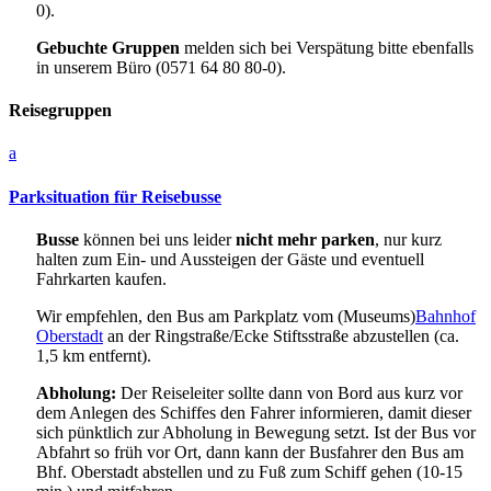
0).
Gebuchte Gruppen
melden sich bei Verspätung bitte ebenfalls
in unserem Büro (0571 64 80 80-0).
Reisegruppen
a
Parksituation für Reisebusse
Busse
können bei uns leider
nicht mehr parken
, nur kurz
halten zum Ein- und Aussteigen der Gäste und eventuell
Fahrkarten kaufen.
Wir empfehlen, den Bus am Parkplatz vom (Museums)
Bahnhof
Oberstadt
an der Ringstraße/Ecke Stiftsstraße abzustellen (ca.
1,5 km entfernt).
Abholung:
Der Reiseleiter sollte dann von Bord aus kurz vor
dem Anlegen des Schiffes den Fahrer informieren, damit dieser
sich pünktlich zur Abholung in Bewegung setzt. Ist der Bus vor
Abfahrt so früh vor Ort, dann kann der Busfahrer den Bus am
Bhf. Oberstadt abstellen und zu Fuß zum Schiff gehen (10-15