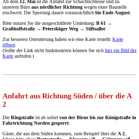
Ab dem
12. Mai
ist die Anfahrt zur Schachtschleuse und zu
unserem Büro
aus nördlicher Richtung
wegen einer Baustelle
erschwert. Die Sperrung dauert voraussichtlich
bis Ende August
.
Bitte nutzen Sie die ausgeschilderte Umleitung:
B 61 →
Graßhoffstraße → Petershäger Weg → Stiftsallee
Zur besseren Orientierung haben wir eine Karte erstellt:
Karte
öffnen
(Sollte der Link nicht funktionieren können Sie sich
hier ein Bild der
Karte
aufrufen.)
Anfahrt aus Richtung Süden / über die A
2
Die
Ringstraße
ist ab sofort
von der Birne bis zur Königstraße in
Fahrtrichtung Norden gesperrt
.
Gäste, die aus dem Süden kommen, zum Beispiel über die
A 2
,