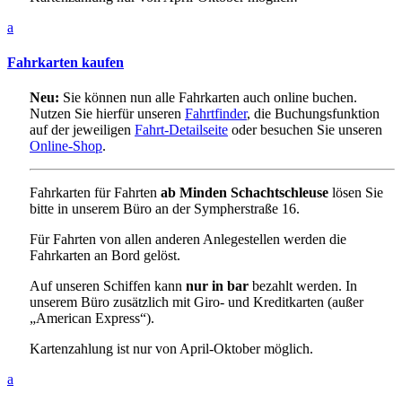
a
Fahrkarten kaufen
Neu:
Sie können nun alle Fahrkarten auch online buchen.
Nutzen Sie hierfür unseren
Fahrtfinder
, die Buchungsfunktion
auf der jeweiligen
Fahrt-Detailseite
oder besuchen Sie unseren
Online-Shop
.
Fahrkarten für Fahrten
ab Minden Schachtschleuse
lösen Sie
bitte in unserem Büro an der Sympherstraße 16.
Für Fahrten von allen anderen Anlegestellen werden die
Fahrkarten an Bord gelöst.
Auf unseren Schiffen kann
nur in bar
bezahlt werden. In
unserem Büro zusätzlich mit Giro- und Kreditkarten (außer
„American Express“).
Kartenzahlung ist nur von April-Oktober möglich.
a