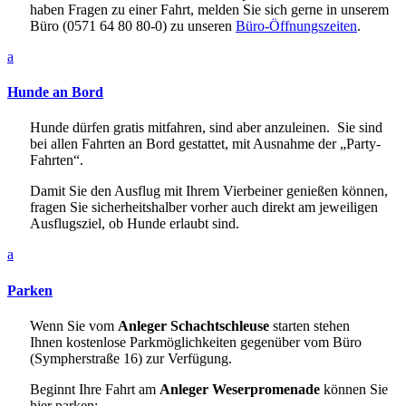
haben Fragen zu einer Fahrt, melden Sie sich gerne in unserem
Büro (0571 64 80 80-0) zu unseren
Büro-Öffnungszeiten
.
a
Hunde an Bord
Hunde dürfen gratis mitfahren, sind aber anzuleinen. Sie sind
bei allen Fahrten an Bord gestattet, mit Ausnahme der „Party-
Fahrten“.
Damit Sie den Ausflug mit Ihrem Vierbeiner genießen können,
fragen Sie sicherheitshalber vorher auch direkt am jeweiligen
Ausflugsziel, ob Hunde erlaubt sind.
a
Parken
Wenn Sie vom
Anleger Schachtschleuse
starten stehen
Ihnen kostenlose Parkmöglichkeiten gegenüber vom Büro
(Sympherstraße 16) zur Verfügung.
Beginnt Ihre Fahrt am
Anleger Weserpromenade
können Sie
hier parken: