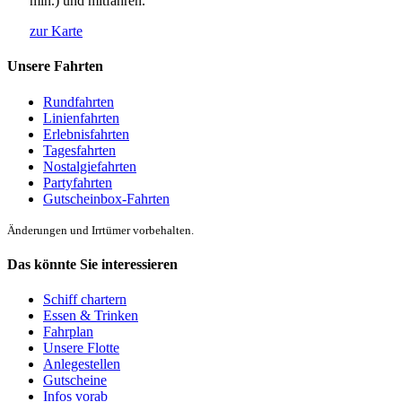
min.) und mitfahren.
zur Karte
Unsere Fahrten
Rundfahrten
Linienfahrten
Erlebnisfahrten
Tagesfahrten
Nostalgiefahrten
Partyfahrten
Gutscheinbox-Fahrten
Änderungen und Irrtümer vorbehalten.
Das könnte Sie interessieren
Schiff chartern
Essen & Trinken
Fahrplan
Unsere Flotte
Anlegestellen
Gutscheine
Infos vorab