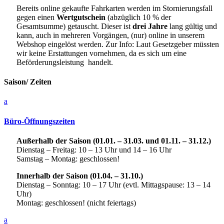
Bereits online gekaufte Fahrkarten werden im Stornierungsfall
gegen einen
Wertgutschein
(abzüglich 10 % der
Gesamtsumme) getauscht. Dieser ist
drei Jahre
lang gültig und
kann, auch in mehreren Vorgängen, (nur) online in unserem
Webshop eingelöst werden. Zur Info: Laut Gesetzgeber müssten
wir keine Erstattungen vornehmen, da es sich um eine
Beförderungsleistung handelt.
Saison/ Zeiten
a
Büro-Öffnungszeiten
Außerhalb der Saison (01.01. – 31.03. und 01.11. – 31.12.)
Dienstag – Freitag:
10 – 13 Uhr und 14 – 16 Uhr
Samstag – Montag
: geschlossen!
Innerhalb der Saison (01.04. – 31.10.)
Dienstag – Sonntag
: 10 – 17 Uhr (evtl. Mittagspause: 13 – 14
Uhr)
Montag
: geschlossen! (nicht feiertags)
a