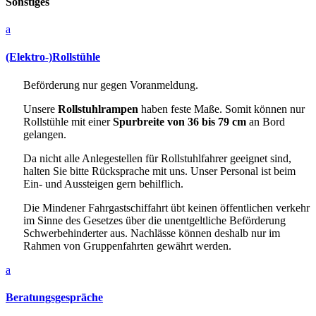
Sonstiges
a
(Elektro-)Rollstühle
Beförderung nur gegen Voranmeldung.
Unsere
Rollstuhlrampen
haben feste Maße. Somit können nur
Rollstühle mit einer
Spurbreite von 36 bis 79 cm
an Bord
gelangen.
Da nicht alle Anlegestellen für Rollstuhlfahrer geeignet sind,
halten Sie bitte Rücksprache mit uns. Unser Personal ist beim
Ein- und Aussteigen gern behilflich.
Die Mindener Fahrgastschiffahrt übt keinen öffentlichen verkehr
im Sinne des Gesetzes über die unentgeltliche Beförderung
Schwerbehinderter aus. Nachlässe können deshalb nur im
Rahmen von Gruppenfahrten gewährt werden.
a
Beratungsgespräche