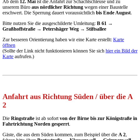
Ab dem
12. Mai
ist die Anfahrt zur Schachtschleuse und zu
unserem Büro
aus nördlicher Richtung
wegen einer Baustelle
erschwert. Die Sperrung dauert voraussichtlich
bis Ende August
.
Bitte nutzen Sie die ausgeschilderte Umleitung:
B 61 →
Graßhoffstraße → Petershäger Weg → Stiftsallee
Zur besseren Orientierung haben wir eine Karte erstellt:
Karte
öffnen
(Sollte der Link nicht funktionieren können Sie sich
hier ein Bild der
Karte
aufrufen.)
Anfahrt aus Richtung Süden / über die A
2
Die
Ringstraße
ist ab sofort
von der Birne bis zur Königstraße in
Fahrtrichtung Norden gesperrt
.
Gäste, die aus dem Süden kommen, zum Beispiel über die
A 2
,