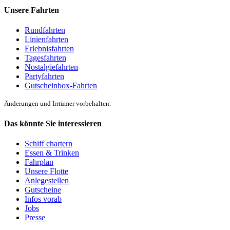
Unsere Fahrten
Rundfahrten
Linienfahrten
Erlebnisfahrten
Tagesfahrten
Nostalgiefahrten
Partyfahrten
Gutscheinbox-Fahrten
Änderungen und Irrtümer vorbehalten.
Das könnte Sie interessieren
Schiff chartern
Essen & Trinken
Fahrplan
Unsere Flotte
Anlegestellen
Gutscheine
Infos vorab
Jobs
Presse