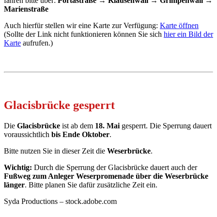
fahren bitte über:
Portastraße → Klausenwall → Grimpenwall →
Marienstraße
Auch hierfür stellen wir eine Karte zur Verfügung:
Karte öffnen
(Sollte der Link nicht funktionieren können Sie sich
hier ein Bild der
Karte
aufrufen.)
Glacisbrücke gesperrt
Die
Glacisbrücke
ist ab dem
18. Mai
gesperrt.
Die Sperrung dauert
voraussichtlich
bis Ende Oktober
.
Bitte nutzen Sie in dieser Zeit die
Weserbrücke
.
Wichtig:
Durch die Sperrung der Glacisbrücke dauert auch der
Fußweg zum Anleger Weserpromenade über die Weserbrücke
länger
. Bitte planen Sie dafür zusätzliche Zeit ein.
Syda Productions – stock.adobe.com