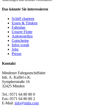
Das könnte Sie interessieren
Schiff chartern
Essen & Trinken
Fahrplan
Unsere Flotte
Anlegestellen
Gutscheine
Infos vorab
Jobs
Presse
Kontakt
Mindener Fahrgastschiffahrt
Inh. A. Kuffel e.K.
Sympherstraße 16
32425 Minden
Tel.: 0571 64 80 80 0
Fax: 0571 64 80 80 2
E-Mail:
info@mifa.com