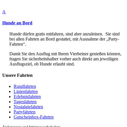
A
Hunde an Bord
Hunde dürfen gratis mitfahren, sind aber anzuleinen. Sie sind
bei allen Fahrten an Bord gestattet, mit Ausnahme der „Party-
Fahrten“.
Damit Sie den Ausflug mit Ihrem Vierbeiner genießen können,
fragen Sie sicherheitshalber vorher auch direkt am jeweiligen
Ausflugsziel, ob Hunde erlaubt sind.
Unsere Fahrten
Rundfahrten
Linienfahrten
Erlebnisfahrten
Tagesfahrten
Nostalgiefahrten
Partyfahrten
Gutscheinbox-Fahrten
Änderungen und Irrtümer vorbehalten.