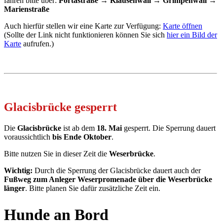
fahren bitte über:
Portastraße → Klausenwall → Grimpenwall →
Marienstraße
Auch hierfür stellen wir eine Karte zur Verfügung:
Karte öffnen
(Sollte der Link nicht funktionieren können Sie sich
hier ein Bild der
Karte
aufrufen.)
Glacisbrücke gesperrt
Die
Glacisbrücke
ist ab dem
18. Mai
gesperrt.
Die Sperrung dauert
voraussichtlich
bis Ende Oktober
.
Bitte nutzen Sie in dieser Zeit die
Weserbrücke
.
Wichtig:
Durch die Sperrung der Glacisbrücke dauert auch der
Fußweg zum Anleger Weserpromenade über die Weserbrücke
länger
. Bitte planen Sie dafür zusätzliche Zeit ein.
Hunde an Bord