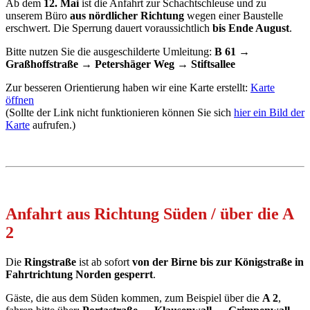
Ab dem
12. Mai
ist die Anfahrt zur Schachtschleuse und zu
unserem Büro
aus nördlicher Richtung
wegen einer Baustelle
erschwert. Die Sperrung dauert voraussichtlich
bis Ende August
.
Bitte nutzen Sie die ausgeschilderte Umleitung:
B 61 →
Graßhoffstraße → Petershäger Weg → Stiftsallee
Zur besseren Orientierung haben wir eine Karte erstellt:
Karte
öffnen
(Sollte der Link nicht funktionieren können Sie sich
hier ein Bild der
Karte
aufrufen.)
Anfahrt aus Richtung Süden / über die A
2
Die
Ringstraße
ist ab sofort
von der Birne bis zur Königstraße in
Fahrtrichtung Norden gesperrt
.
Gäste, die aus dem Süden kommen, zum Beispiel über die
A 2
,