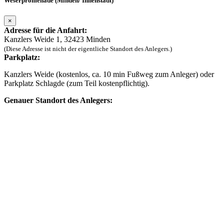
Weserpromenade (Minden/ Innenstadt)
×
Adresse für die Anfahrt:
Kanzlers Weide 1, 32423 Minden
(Diese Adresse ist nicht der eigentliche Standort des Anlegers.)
Parkplatz:
Kanzlers Weide (kostenlos, ca. 10 min Fußweg zum Anleger) oder
Parkplatz Schlagde (zum Teil kostenpflichtig).
Genauer Standort des Anlegers: