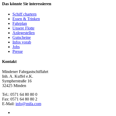
Das könnte Sie interessieren
Schiff chartern
Essen & Trinken
Fahrplan
Unsere Flotte
Anlegestellen
Gutscheine
Infos vorab
Jobs
Presse
Kontakt
Mindener Fahrgastschiffahrt
Inh. A. Kuffel e.K.
Sympherstraße 16
32425 Minden
Tel.: 0571 64 80 80 0
Fax: 0571 64 80 80 2
E-Mail:
info@mifa.com