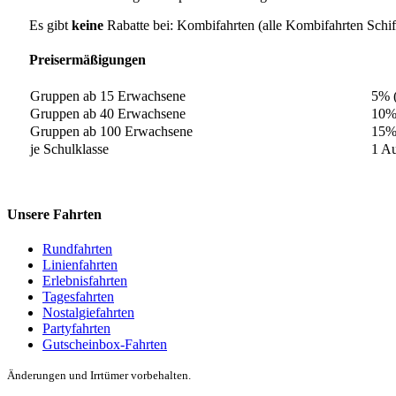
Es gibt
keine
Rabatte bei: Kombifahrten (alle Kombifahrten Schif
Preisermäßigungen
Gruppen ab 15 Erwachsene
5% 
Gruppen ab 40 Erwachsene
10%
Gruppen ab 100 Erwachsene
15%
je Schulklasse
1 Au
Unsere Fahrten
Rundfahrten
Linienfahrten
Erlebnisfahrten
Tagesfahrten
Nostalgiefahrten
Partyfahrten
Gutscheinbox-Fahrten
Änderungen und Irrtümer vorbehalten.