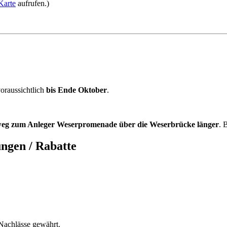
 Karte
aufrufen.)
oraussichtlich
bis Ende Oktober
.
eg zum Anleger Weserpromenade über die Weserbrücke länger
. 
ngen / Rabatte
 Nachlässe gewährt.