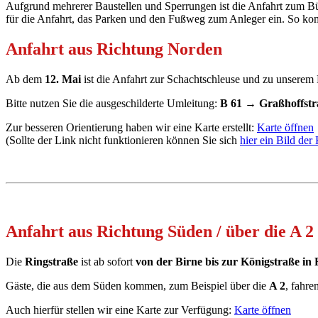
Aufgrund mehrerer Baustellen und Sperrungen ist die Anfahrt zum Bür
für die Anfahrt, das Parken und den Fußweg zum Anleger ein. So komm
Anfahrt aus Richtung Norden
Ab dem
12. Mai
ist die Anfahrt zur Schachtschleuse und zu unsere
Bitte nutzen Sie die ausgeschilderte Umleitung:
B 61 → Graßhoffstr
Zur besseren Orientierung haben wir eine Karte erstellt:
Karte öffnen
(Sollte der Link nicht funktionieren können Sie sich
hier ein Bild der
Anfahrt aus Richtung Süden / über die A 2
Die
Ringstraße
ist ab sofort
von der Birne bis zur Königstraße in
Gäste, die aus dem Süden kommen, zum Beispiel über die
A 2
, fahre
Auch hierfür stellen wir eine Karte zur Verfügung:
Karte öffnen