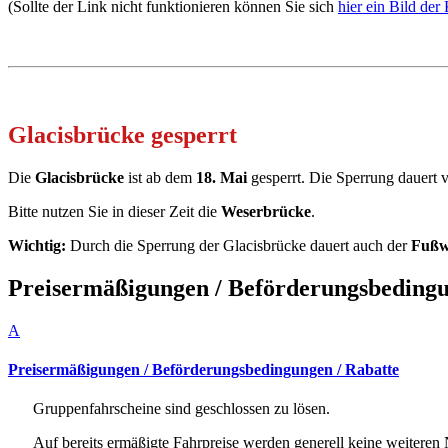
(Sollte der Link nicht funktionieren können Sie sich
hier ein Bild der
Glacisbrücke gesperrt
Die
Glacisbrücke
ist ab dem
18. Mai
gesperrt.
Die Sperrung dauert v
Bitte nutzen Sie in dieser Zeit die
Weserbrücke
.
Wichtig:
Durch die Sperrung der Glacisbrücke dauert auch der
Fußw
Preisermäßigungen / Beförderungsbedingu
A
Preisermäßigungen / Beförderungsbedingungen / Rabatte
Gruppenfahrscheine sind geschlossen zu lösen.
Auf bereits ermäßigte Fahrpreise werden generell keine weiteren