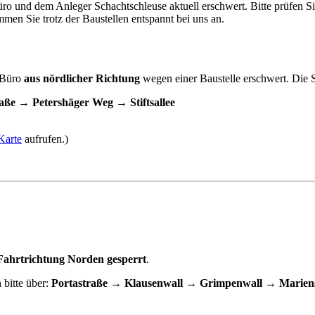
o und dem Anleger Schachtschleuse aktuell erschwert. Bitte prüfen Si
en Sie trotz der Baustellen entspannt bei uns an.
m Büro
aus nördlicher Richtung
wegen einer Baustelle erschwert. Die 
aße → Petershäger Weg → Stiftsallee
 Karte
aufrufen.)
 Fahrtrichtung Norden gesperrt
.
n bitte über:
Portastraße → Klausenwall → Grimpenwall → Marien