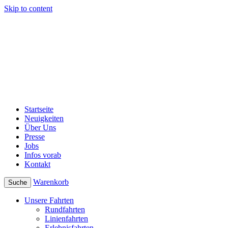
Skip to content
Startseite
Neuigkeiten
Über Uns
Presse
Jobs
Infos vorab
Kontakt
Warenkorb
Suche
Unsere Fahrten
Rundfahrten
Linienfahrten
Erlebnisfahrten