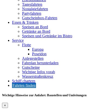
Tagesfahrten
Nostalgiefahrten
Partyfahrten
Gutscheinbox-Fahrten
Essen & Trinken
Speisen an Bord
Getränke an Bord
Speisen und Getränke im Bistro
Service
Flotte
Europa
Poseidon
Anlegestellen
Fahrplan herunterladen
Gutscheine
Wichtige Infos vorab
Wasserstraßenkreuz
Schiff chartern
Fahrten finden
Wichtige Hinweise zur Anfahrt: Baustellen und Umleitungen
×