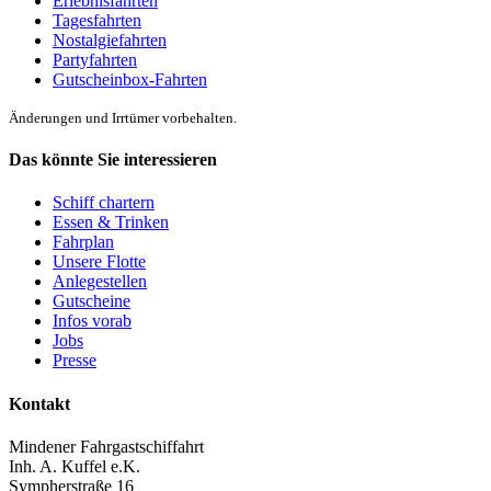
Erlebnisfahrten
Tagesfahrten
Nostalgiefahrten
Partyfahrten
Gutscheinbox-Fahrten
Änderungen und Irrtümer vorbehalten.
Das könnte Sie interessieren
Schiff chartern
Essen & Trinken
Fahrplan
Unsere Flotte
Anlegestellen
Gutscheine
Infos vorab
Jobs
Presse
Kontakt
Mindener Fahrgastschiffahrt
Inh. A. Kuffel e.K.
Sympherstraße 16