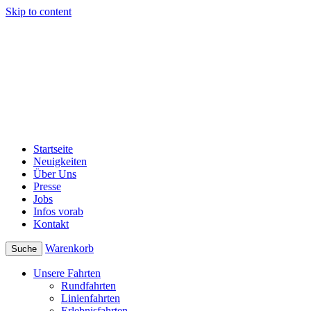
Skip to content
Startseite
Neuigkeiten
Über Uns
Presse
Jobs
Infos vorab
Kontakt
Warenkorb
Suche
Unsere Fahrten
Rundfahrten
Linienfahrten
Erlebnisfahrten