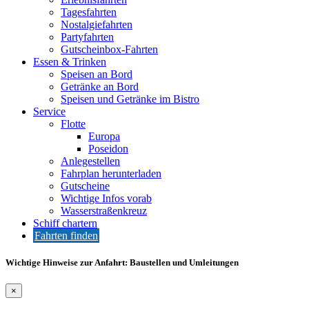
Tagesfahrten
Nostalgiefahrten
Partyfahrten
Gutscheinbox-Fahrten
Essen & Trinken
Speisen an Bord
Getränke an Bord
Speisen und Getränke im Bistro
Service
Flotte
Europa
Poseidon
Anlegestellen
Fahrplan herunterladen
Gutscheine
Wichtige Infos vorab
Wasserstraßenkreuz
Schiff chartern
Fahrten finden
Wichtige Hinweise zur Anfahrt: Baustellen und Umleitungen
×