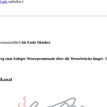
 Karte
aufrufen.)
oraussichtlich
bis Ende Oktober
.
eg zum Anleger Weserpromenade über die Weserbrücke länger
. 
dkanal