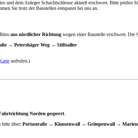
o und dem Anleger Schachtschleuse aktuell erschwert. Bitte prüfen Si
en Sie trotz der Baustellen entspannt bei uns an.
m Büro
aus nördlicher Richtung
wegen einer Baustelle erschwert. Die 
aße → Petershäger Weg → Stiftsallee
 Karte
aufrufen.)
 Fahrtrichtung Norden gesperrt
.
n bitte über:
Portastraße → Klausenwall → Grimpenwall → Marien