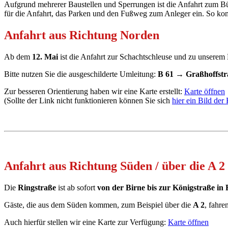
Aufgrund mehrerer Baustellen und Sperrungen ist die Anfahrt zum Bür
für die Anfahrt, das Parken und den Fußweg zum Anleger ein. So komm
Anfahrt aus Richtung Norden
Ab dem
12. Mai
ist die Anfahrt zur Schachtschleuse und zu unsere
Bitte nutzen Sie die ausgeschilderte Umleitung:
B 61 → Graßhoffstr
Zur besseren Orientierung haben wir eine Karte erstellt:
Karte öffnen
(Sollte der Link nicht funktionieren können Sie sich
hier ein Bild der
Anfahrt aus Richtung Süden / über die A 2
Die
Ringstraße
ist ab sofort
von der Birne bis zur Königstraße in
Gäste, die aus dem Süden kommen, zum Beispiel über die
A 2
, fahre
Auch hierfür stellen wir eine Karte zur Verfügung:
Karte öffnen